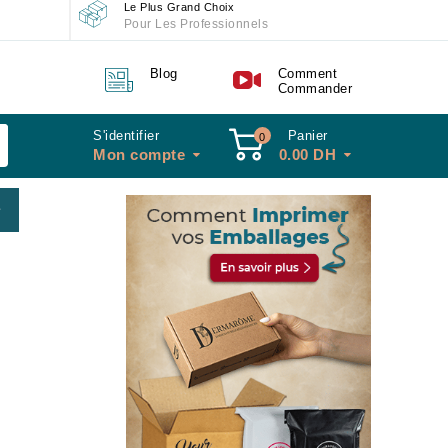
Le Plus Grand Choix
Pour Les Professionnels
Blog
Comment
Commander
S'identifier
Panier
0
Mon compte
0.00
DH