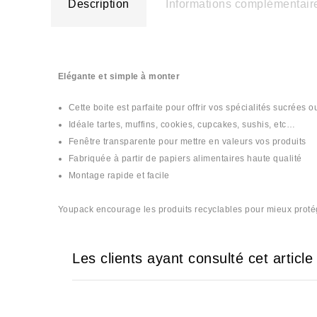
Description
Informations complémentair
Elégante et simple à monter
Cette boite est parfaite pour offrir vos spécialités sucrées 
Idéale tartes, muffins, cookies, cupcakes, sushis, etc…
Fenêtre transparente pour mettre en valeurs vos produits
Fabriquée à partir de papiers alimentaires haute qualité
Montage rapide et facile
Youpack encourage les produits recyclables pour mieux protéger
Les clients ayant consulté cet articl