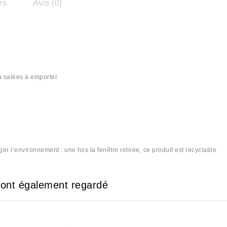
es
Avis (0)
ou salées à emporter
 l’environnement : une fois la fenêtre retirée, ce produit est recyclable
e ont également regardé