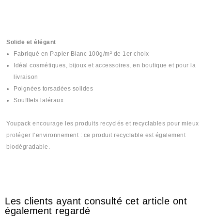
Solide et élégant
Fabriqué en Papier Blanc 100g/m² de 1er choix
Idéal cosmétiques, bijoux et accessoires, en boutique et pour la
livraison
Poignées torsadées solides
Soufflets latéraux
Youpack encourage les produits recyclés et recyclables pour mieux
protéger l’environnement : ce produit recyclable est également
biodégradable.
#Sace #Sack #Sake #carton
Les clients ayant consulté cet article ont
également regardé