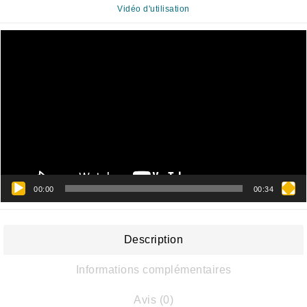
Vidéo d'utilisation
Lecteur
vidéo
00:00
00:34
Description
Informations complémentaires
Avis (0)