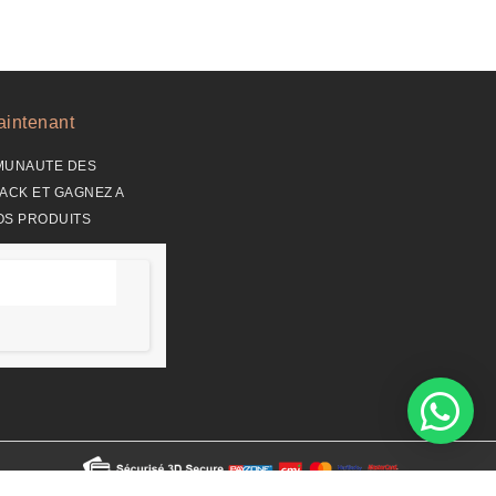
intenant
MUNAUTE DES
ACK ET GAGNEZ A
OS PRODUITS