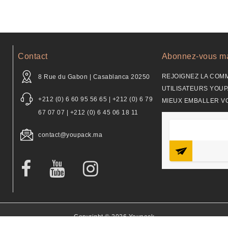
Contact
Abonnez-vous ma
REJOIGNEZ LA COM
8 Rue du Gabon | Casablanca 20250
UTILISATEURS YOUP
+212 (0) 6 60 95 56 65 | +212 (0) 6 79
MIEUX EMBALLER V
67 07 07 | +212 (0) 6 45 06 18 11
contact@youpack.ma
Copyright © 2026 Youpack