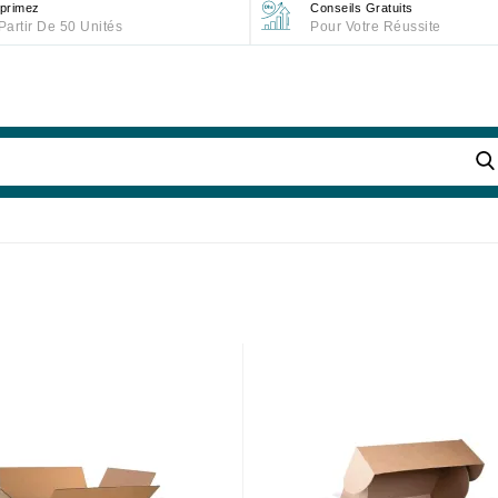
primez
Conseils Gratuits
Partir De 50 Unités
Pour Votre Réussite