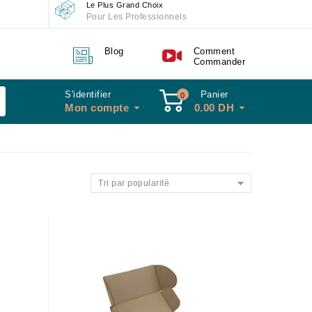
Le Plus Grand Choix
Pour Les Professionnels
Blog
Comment
Commander
S'identifier
Panier
0
Mon compte
0.00
DH
Tri par popularité