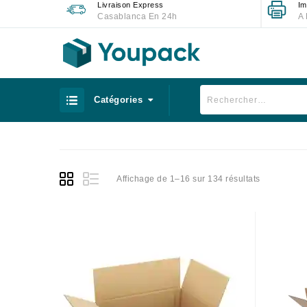
Livraison Express
Im
Casablanca En 24h
A 
Catégories
Affichage de 1–16 sur 134 résultats