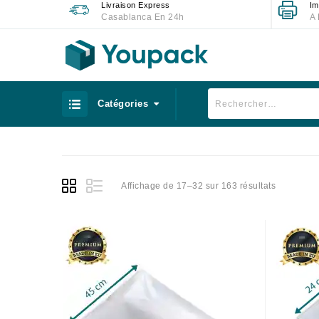
Livraison Express
Im
Casablanca En 24h
A 
Catégories
Affichage de 17–32 sur 163 résultats