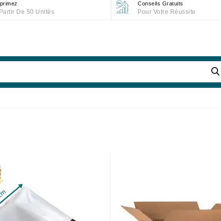
primez
Conseils Gratuits
Partir De 50 Unités
Pour Votre Réussite