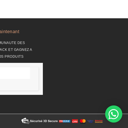
intenant
MUNAUTE DES
ACK ET GAGNEZ A
OS PRODUITS