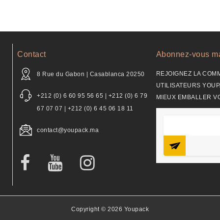
Contact
Abonnez-vous ma
REJOIGNEZ LA COM
8 Rue du Gabon | Casablanca 20250
UTILISATEURS YOUP
+212 (0) 6 60 95 56 65 | +212 (0) 6 79
MIEUX EMBALLER V
67 07 07 | +212 (0) 6 45 06 18 11
contact@youpack.ma
Copyright © 2026 Youpack