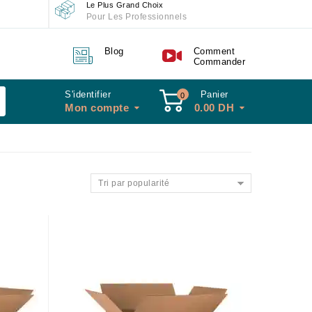
Le Plus Grand Choix
Pour Les Professionnels
Blog
Comment
Commander
S'identifier
Panier
0
Mon compte
0.00
DH
Tri par popularité