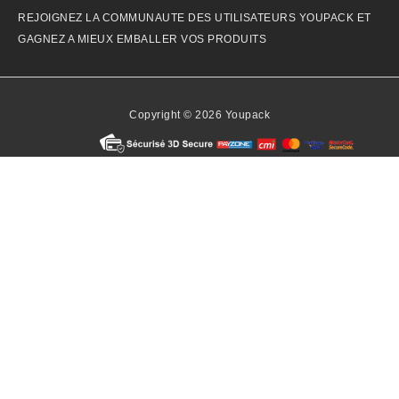
REJOIGNEZ LA COMMUNAUTE DES UTILISATEURS YOUPACK ET
GAGNEZ A MIEUX EMBALLER VOS PRODUITS
Copyright © 2026 Youpack