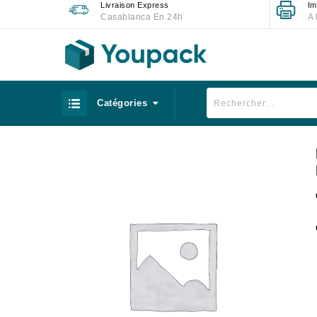
Livraison Express
Im
Casablanca En 24h
A 
Catégories