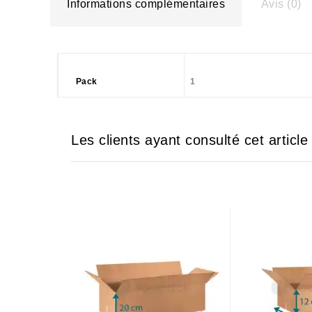
Informations complémentaires
Avis (0)
Pack
1
Les clients ayant consulté cet articl