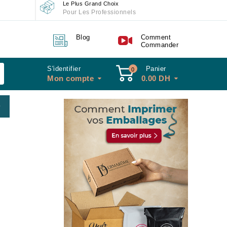
Le Plus Grand Choix
Pour Les Professionnels
Blog
Comment
Commander
S'identifier
Panier
0
Mon compte
0.00
DH