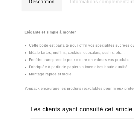
Description
Informations complémentair
Elégante et simple à monter
Cette boite est parfaite pour offrir vos spécialités sucrées 
Idéale tartes, muffins, cookies, cupcakes, sushis, etc…
Fenêtre transparente pour mettre en valeurs vos produits
Fabriquée à partir de papiers alimentaires haute qualité
Montage rapide et facile
Youpack encourage les produits recyclables pour mieux protéger
Les clients ayant consulté cet articl