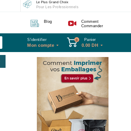
Le Plus Grand Choix
Pour Les Professionnels
Blog
Comment
Commander
S'identifier
Panier
0
Mon compte
0.00
DH