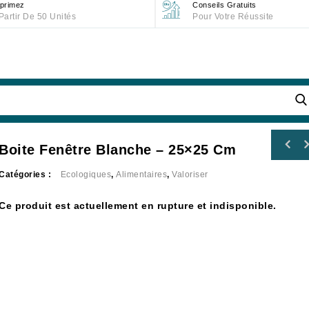
primez
Conseils Gratuits
Partir De 50 Unités
Pour Votre Réussite
Boite Fenêtre Blanche – 25×25 Cm
Catégories :
Ecologiques
,
Alimentaires
,
Valoriser
Ce produit est actuellement en rupture et indisponible.