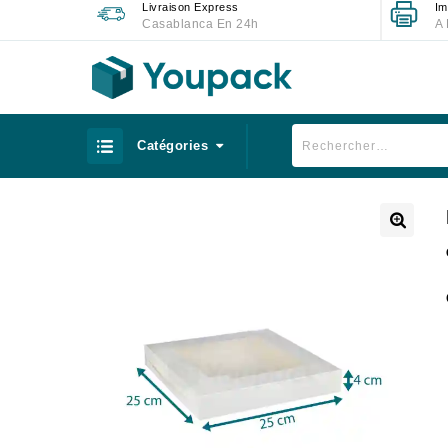
Livraison Express
Im
Casablanca En 24h
A 
Catégories