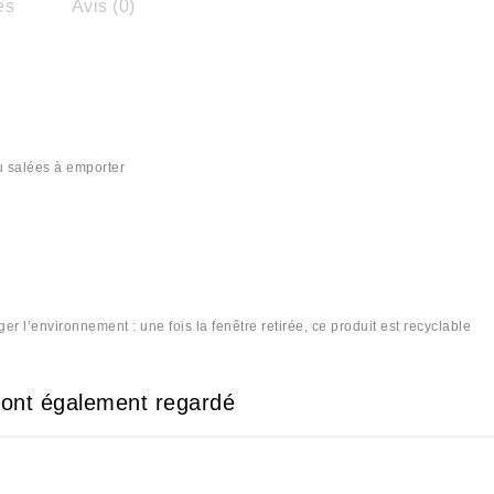
es
Avis (0)
ou salées à emporter
 l’environnement : une fois la fenêtre retirée, ce produit est recyclable
e ont également regardé