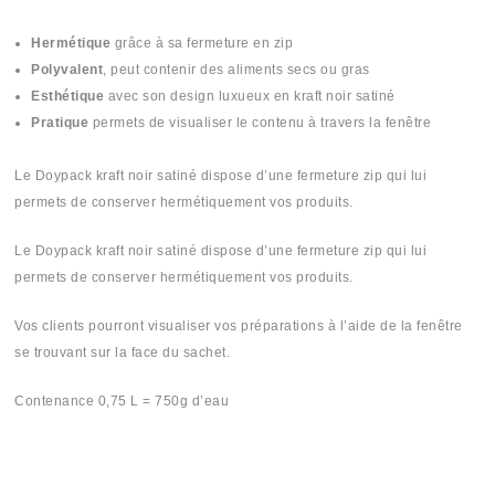
Hermétique
grâce à sa fermeture en zip
Polyvalent
, peut contenir des aliments secs ou gras
Esthétique
avec son design luxueux en kraft noir satiné
Pratique
permets de visualiser le contenu à travers la fenêtre
Le Doypack kraft noir satiné dispose d’une fermeture zip qui lui
permets de conserver hermétiquement vos produits.
Le Doypack kraft noir satiné dispose d’une fermeture zip qui lui
permets de conserver hermétiquement vos produits.
Vos clients pourront visualiser vos préparations à l’aide de la fenêtre
se trouvant sur la face du sachet.
Contenance 0,75 L = 750g d’eau
#Doypuck #Doyepack #Douypack #Doypak #Doypack #Doypaq