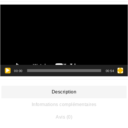
Lecteur
vidéo
00:00
00:54
Description
Informations complémentaires
Avis (0)