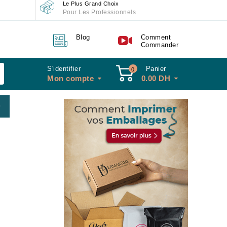
Le Plus Grand Choix
Pour Les Professionnels
Blog
Comment
Commander
S'identifier
Panier
0
Mon compte
0.00
DH