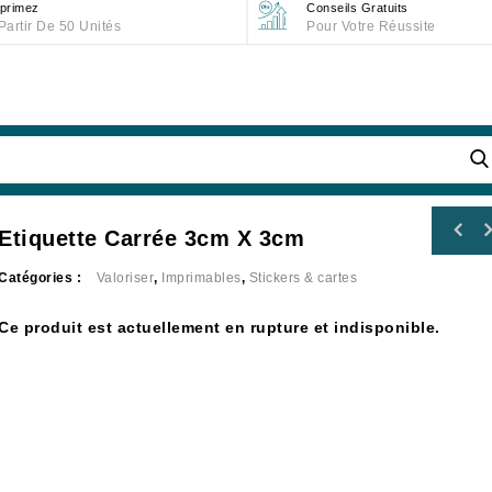
primez
Conseils Gratuits
Partir De 50 Unités
Pour Votre Réussite
Etiquette Carrée 3cm X 3cm
Catégories :
Valoriser
,
Imprimables
,
Stickers & cartes
Ce produit est actuellement en rupture et indisponible.