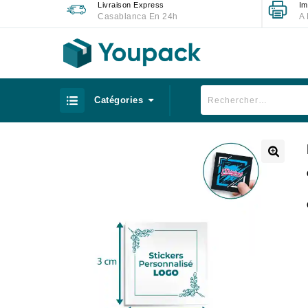
Livraison Express
Im
Casablanca En 24h
A 
Catégories