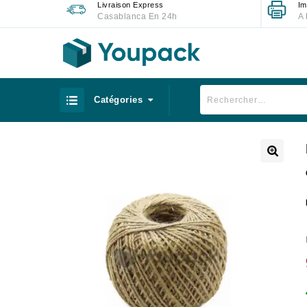
Livraison Express
Im
Casablanca En 24h
A 
Catégories