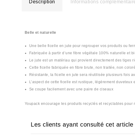
Description
Informations complémentair
Belle et naturelle
Une belle ficelle en jute pour regrouper vos produits ou fe
Fabriquée à partir d’une fibre végétale 100% naturelle et 
Le jute est un matériau qui provient directement des tiges r
Cette ficelle fabriquée en fibre brute, non traitée, non color
Résistante, la ficelle en jute sera réutilisée plusieurs foi
L’aspect de cette ficelle est rustique, légèrement duveteux
Se coupe facilement avec une paire de ciseaux
Youpack encourage les produits recyclés et recyclables pour m
Les clients ayant consulté cet articl