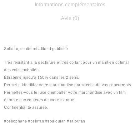
Informations complémentaires
Avis (0)
Solidité, confidentialité et publicité
Très résistant à la déchirure et très collant pour un maintien optimal
des colis emballés
Étirabilité jusqu’à 150% dans les 2 sens.
Permet d’identifier votre marchandise parmi celle de vos concurrents.
Permettez-vous le luxe d’emballer votre marchandise avec un film
étirable aux couleurs de votre marque.
Confidentialité assurée.
#cellophane #celofan #souloufan #saloufan