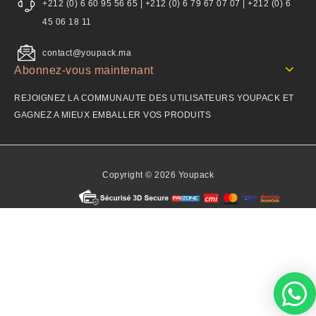
+212 (0) 6 60 95 56 65 | +212 (0) 6 79 67 07 07 | +212 (0) 6
45 06 18 11
contact@youpack.ma
Abonnez-vous maintenant
REJOIGNEZ LA COMMUNAUTE DES UTILISATEURS YOUPACK ET
GAGNEZ A MIEUX EMBALLER VOS PRODUITS
Copyright © 2026 Youpack