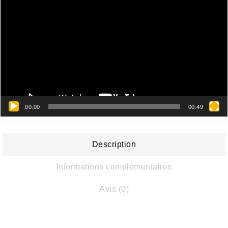
vidéo
00:00
00:49
Description
Informations complémentaires
Avis (0)