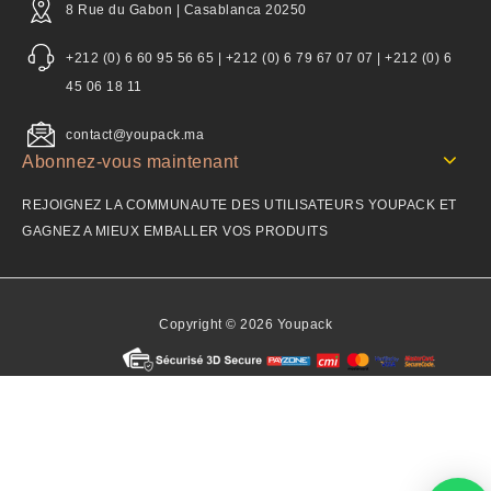
8 Rue du Gabon | Casablanca 20250
+212 (0) 6 60 95 56 65 | +212 (0) 6 79 67 07 07 | +212 (0) 6
45 06 18 11
contact@youpack.ma
Abonnez-vous maintenant
REJOIGNEZ LA COMMUNAUTE DES UTILISATEURS YOUPACK ET
GAGNEZ A MIEUX EMBALLER VOS PRODUITS
Copyright © 2026 Youpack