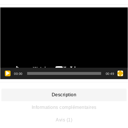
Lecteur
vidéo
00:00
00:49
Description
Informations complémentaires
Avis (1)