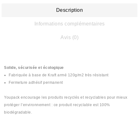
Description
Informations complémentaires
Avis (0)
Solide, sécurisée et écologique
Fabriquée à base de Kraft armé 120g/m2 très résistant
Fermeture adhésif permanent
Youpack encourage les produits recyclés et recyclables pour mieux
protéger l’environnement : ce produit recyclable est 100%
biodégradable.
#mailingbag #sachet #jwa #enveloppe