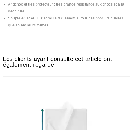
Antichoc et très protecteur : très grande résistance aux chocs et à la
déchirure
Souple et léger : il s’enroule facilement autour des produits quelles
que soient leurs formes
#plastique #plastika #plastic #mika #mica #bulle #bule #bull #بلاستيك
Les clients ayant consulté cet article ont
également regardé