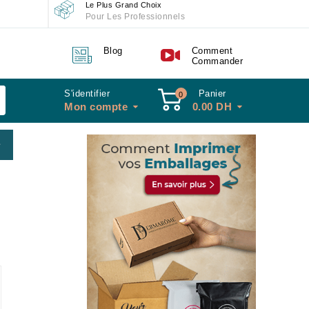
Le Plus Grand Choix
Pour Les Professionnels
Blog
Comment
Commander
S'identifier
Panier
0
Mon compte
0.00
DH