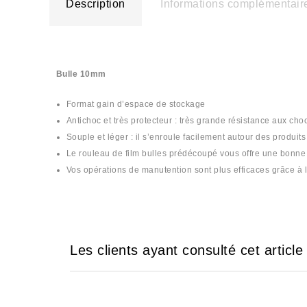
Description
Informations complémentair
Bulle 10mm
Format gain d’espace de stockage
Antichoc et très protecteur : très grande résistance aux choc
Souple et léger : il s’enroule facilement autour des produit
Le rouleau de film bulles prédécoupé vous offre une bonne 
Vos opérations de manutention sont plus efficaces grâce à 
Les clients ayant consulté cet articl