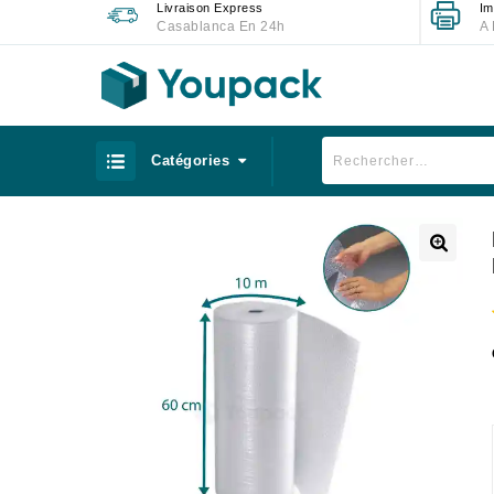
Livraison Express
Im
Casablanca En 24h
A 
Catégories