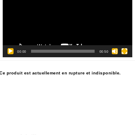
00:00
00:50
Ce produit est actuellement en rupture et indisponible.