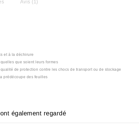
es
Avis (1)
s et à la déchirure
s quelles que soient leurs formes
qualité de protection contre les chocs de transport ou de stockage
la prédécoupe des feuilles
e ont également regardé