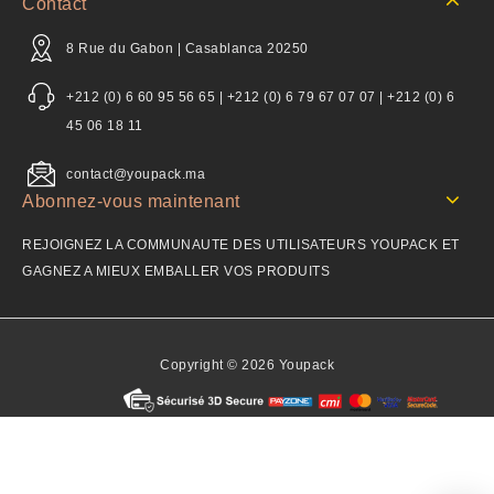
Contact
8 Rue du Gabon | Casablanca 20250
+212 (0) 6 60 95 56 65 | +212 (0) 6 79 67 07 07 | +212 (0) 6
45 06 18 11
contact@youpack.ma
Abonnez-vous maintenant
REJOIGNEZ LA COMMUNAUTE DES UTILISATEURS YOUPACK ET
GAGNEZ A MIEUX EMBALLER VOS PRODUITS
Copyright © 2026 Youpack