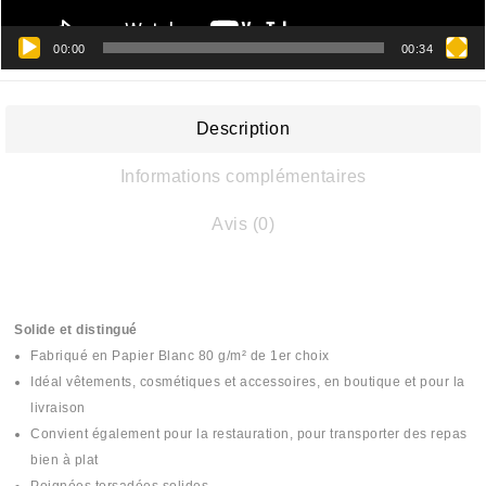
00:00
00:34
Description
Informations complémentaires
Avis (0)
Solide et distingué
Fabriqué en Papier Blanc 80 g/m² de 1er choix
Idéal vêtements, cosmétiques et accessoires, en boutique et pour la
livraison
Convient également pour la restauration, pour transporter des repas
bien à plat