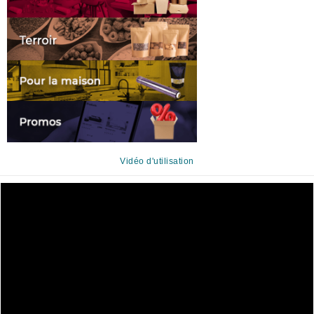
Vidéo d'utilisation
Lecteur
vidéo