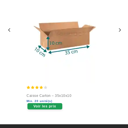
4.00
Caisse Carton – 35x10x10
out of 5
Min. 20 unité(s)
Voir les prix