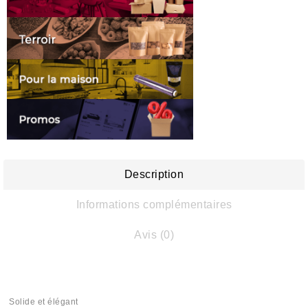
Description
Informations complémentaires
Avis (0)
Solide et élégant