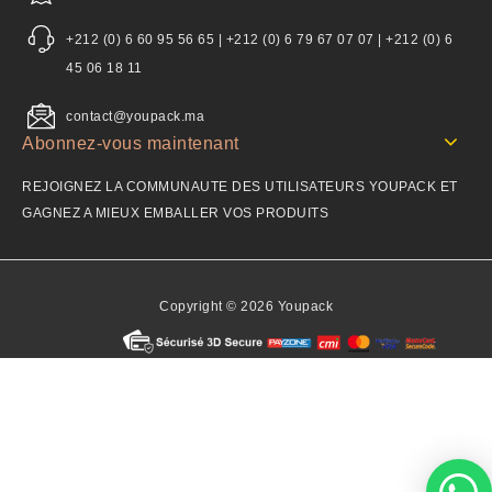
+212 (0) 6 60 95 56 65 | +212 (0) 6 79 67 07 07 | +212 (0) 6
45 06 18 11
contact@youpack.ma
Abonnez-vous maintenant
REJOIGNEZ LA COMMUNAUTE DES UTILISATEURS YOUPACK ET
GAGNEZ A MIEUX EMBALLER VOS PRODUITS
Copyright © 2026 Youpack