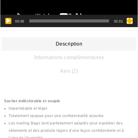
00:00
02:01
Description
Informations complémentaires
Avis (2)
Sachet indéchirable et souple
Imperméable et léger
Totalement opaque pour une confidentialité assurée
Les mailing Bags sont parfaitement adaptés pour expédier des
vêtements et des produits légers d’une
façon confidentielle et à