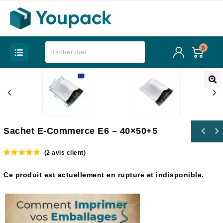
0
Sachet E-Commerce E6 – 40×50+5
(
2
avis client)
5.00
out of
5
Ce produit est actuellement en rupture et indisponible.