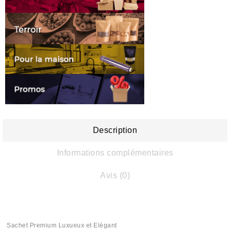
Description
Informations complémentaires
Avis (0)
Sachet Premium Luxueux et Elégant