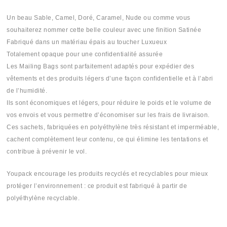
Un beau Sable, Camel, Doré, Caramel, Nude ou comme vous
souhaiterez nommer cette belle couleur avec une finition Satinée
Fabriqué dans un matériau épais au toucher Luxueux
Totalement opaque pour une confidentialité assurée
Les Mailing Bags sont parfaitement adaptés pour expédier des
vêtements et des produits légers d’une façon confidentielle et à l’abri
de l’humidité.
Ils sont économiques et légers, pour réduire le poids et le volume de
vos envois et vous permettre d’économiser sur les frais de livraison.
Ces sachets, fabriquées en polyéthylène très résistant et imperméable,
cachent complètement leur contenu, ce qui élimine les tentations et
contribue à prévenir le vol.
Youpack encourage les produits recyclés et recyclables pour mieux
protéger l’environnement : ce produit est fabriqué à partir de
polyéthylène recyclable.
Sachit #Sachi #Sashet #Sashi #Sashit #plastique #plastika #plastic