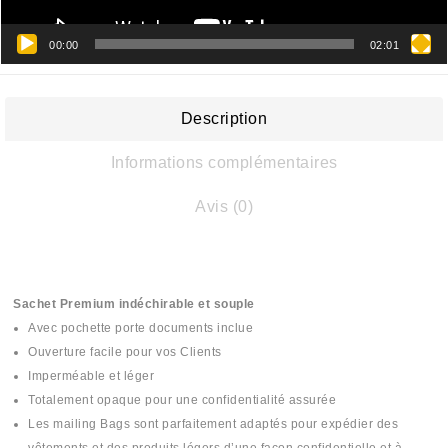
00:00
02:01
Description
Informations complémentaires
Avis (0)
Sachet Premium indéchirable et souple
Avec pochette porte documents inclue
Ouverture facile pour vos Clients
Imperméable et léger
Totalement opaque pour une confidentialité assurée
Les mailing Bags sont parfaitement adaptés pour expédier des