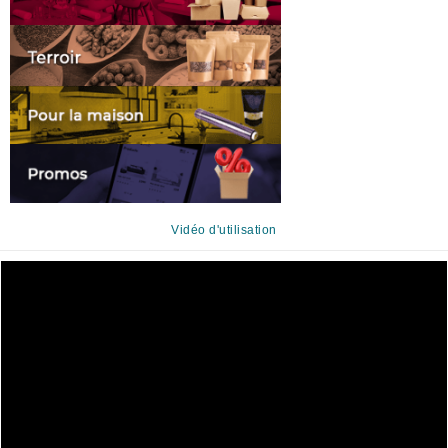
Vidéo d'utilisation
Lecteur
vidéo