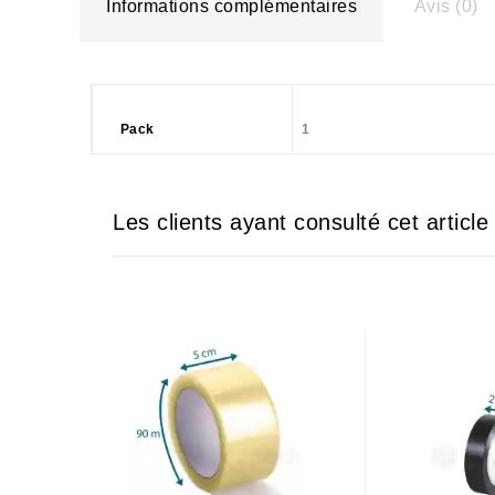
Informations complémentaires
Avis (0)
Pack
1
Les clients ayant consulté cet articl