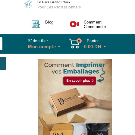
Le Plus Grand Choix
Pour Les Professionnels
Blog
Comment
Commander
S'identifier
Panier
0
Mon compte
0.00
DH