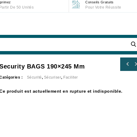
primez
Conseils Gratuits
Partir De 50 Unités
Pour Votre Réussite
Security BAGS 190×245 Mm
Catégories :
Sécurité
,
Sécuriser
,
Faciliter
Ce produit est actuellement en rupture et indisponible.