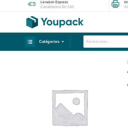
Livraison Express
Im
Casablanca En 24h
A 
Catégories