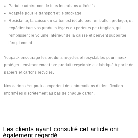
Parfaite adhérence de tous les rubans adhésifs
Adaptée pour le transport et le stockage
Résistante, la caisse en carton est idéale pour emballer, protéger, et
expédier tous vos produits légers ou porteurs peu fragiles, qui
remplissent le volume intérieur de la caisse et peuvent supporter
l’empilement.
Youpack encourage les produits recyclés et recyclables pour mieux
protéger l’environnement : ce produit recyclable est fabriqué à partir de
papiers et cartons recyclés.
Nos cartons Youpack comportent des informations d’identification
imprimées discrètement au bas de chaque carton.
#Cartoon #Cartone #Cartones #Cartoun #Cartoune #Cartona #cartonti
#cartoncom #cartontek #كرطون# كرطونة# كرطونتي
Les clients ayant consulté cet article ont
également regardé