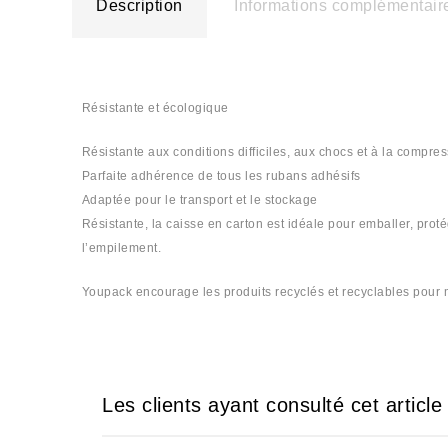
Description
Informations complémentair
Résistante et écologique
Résistante aux conditions difficiles, aux chocs et à la compres
Parfaite adhérence de tous les rubans adhésifs
Adaptée pour le transport et le stockage
Résistante, la caisse en carton est idéale pour emballer, proté
l’empilement.
Youpack encourage les produits recyclés et recyclables pour mi
Les clients ayant consulté cet articl