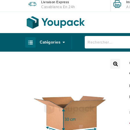
Livraison Express
Im
Casablanca En 24h
A 
Catégories