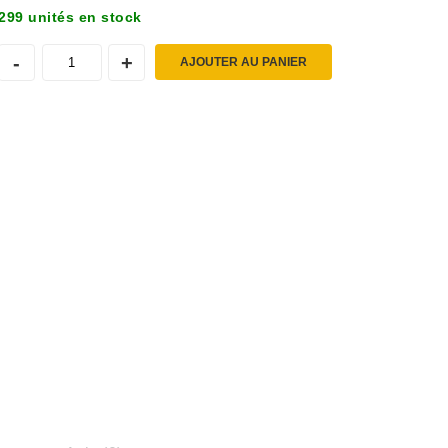
299 unités en stock
AJOUTER AU PANIER