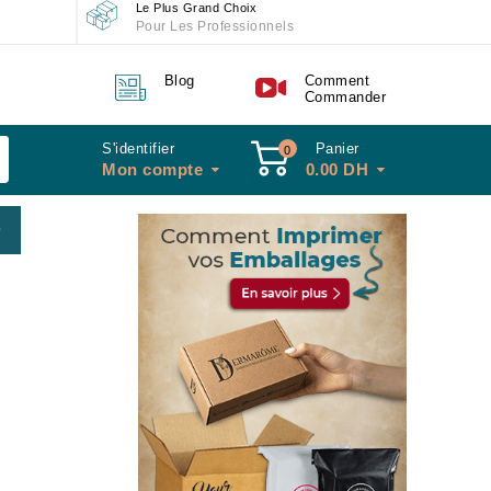
Le Plus Grand Choix
Pour Les Professionnels
Blog
Comment
Commander
S'identifier
Panier
0
Mon compte
0.00
DH