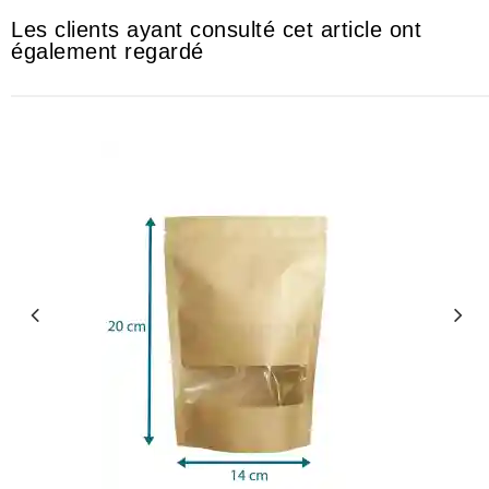
Les clients ayant consulté cet article ont
également regardé