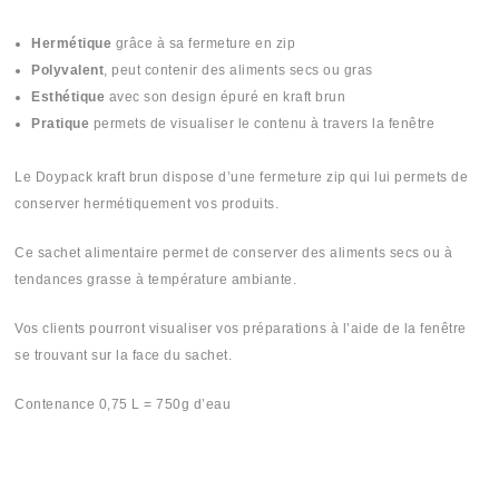
Hermétique
grâce à sa fermeture en zip
Polyvalent
, peut contenir des aliments secs ou gras
Esthétique
avec son design épuré en kraft brun
Pratique
permets de visualiser le contenu à travers la fenêtre
Le Doypack kraft brun dispose d’une fermeture zip qui lui permets de
conserver hermétiquement vos produits.
Ce sachet alimentaire permet de conserver des aliments secs ou à
tendances grasse à température ambiante.
Vos clients pourront visualiser vos préparations à l’aide de la fenêtre
se trouvant sur la face du sachet.
Contenance 0,75 L = 750g d’eau
#Doypuck #Doyepack #Douypack #Doypak #Doypack #Doypaq