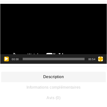
Lecteur
vidéo
00:00
00:54
Description
Informations complémentaires
Avis (0)