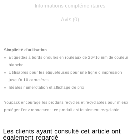
Informations complémentaires
Avis (0)
Simplicité d’utilisation
Étiquettes à bords ondulés en rouleaux de 26×16 mm de couleur
blanche
Utilisables pour les étiqueteuses pour une ligne d’impression
jusqu’à 10 caractères
Idéales numérotation et affichage de prix
Youpack encourage les produits recyclés et recyclables pour mieux
protéger l’environnement : ce produit est totalement recyclable.
Les clients ayant consulté cet article ont
également regardé