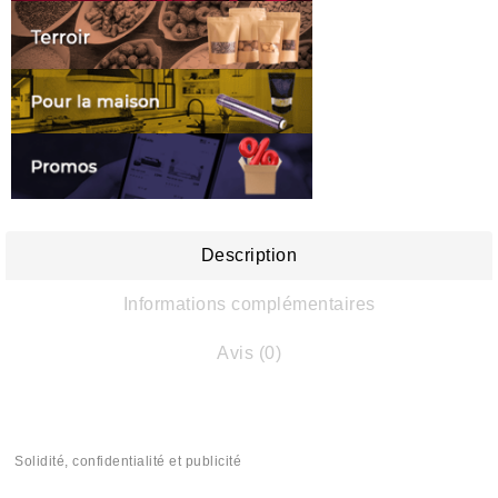
Description
Informations complémentaires
Avis (0)
Solidité, confidentialité et publicité