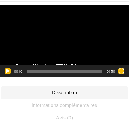
Lecteur
vidéo
00:00
00:50
Description
Informations complémentaires
Avis (0)