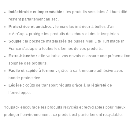
Indéchirable et imperméable :
les produits sensibles à l’humidité
restent parfaitement au sec.
Protectrice et antichoc :
le matelas intérieur à bulles d’air
« AirCap » protège les produits des chocs et des intempéries.
Souple :
la pochette matelassée de bulles Mail Lite Tuff made in
France s’adapte à toutes les formes de vos produits.
Extra-blanche :
elle valorise vos envois et assure une présentation
soignée des produits.
Facile et rapide à fermer :
grâce à sa fermeture adhésive avec
bande protectrice.
Légère :
coûts de transport réduits grâce à la légèreté de
l’enveloppe.
Youpack encourage les produits recyclés et recyclables pour mieux
protéger l’environnement : ce produit est partiellement recyclable.
#Pochette bulle #Pochite #bulle #Pochete #enveloppe #jwa