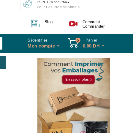
Le Plus Grand Choix
Pour Les Professionnels
Blog
Comment
Commander
S'identifier
Panier
0
Mon compte
0.00
DH