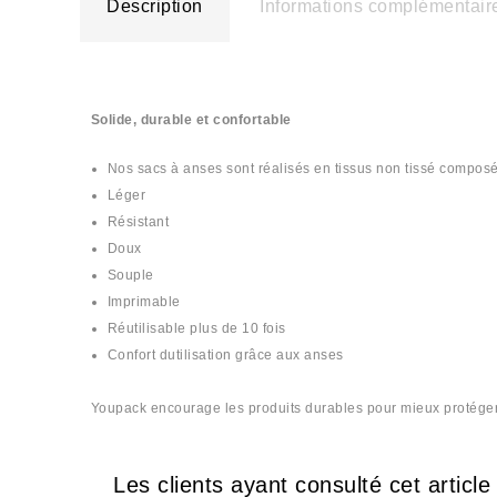
Description
Informations complémentair
Solide, durable et confortable
Nos sacs à anses sont réalisés en tissus non tissé compos
Léger
Résistant
Doux
Souple
Imprimable
Réutilisable plus de 10 fois
Confort dutilisation grâce aux anses
Youpack encourage les produits durables pour mieux protéger l
Les clients ayant consulté cet articl