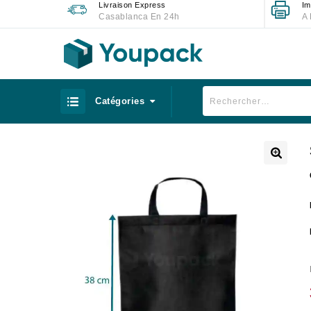
Livraison Express
Im
Casablanca En 24h
A 
Catégories