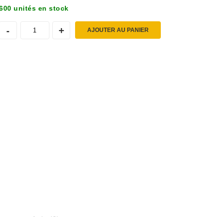
600 unités en stock
AJOUTER AU PANIER