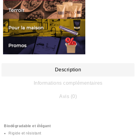
Description
Informations complémentaires
Avis (0)
Biodégradable et élégant
Rigide et résistant