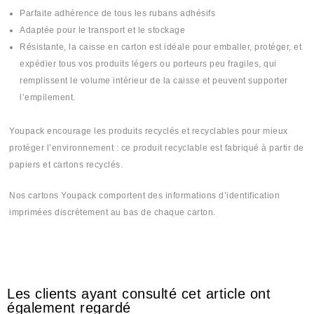
Parfaite adhérence de tous les rubans adhésifs
Adaptée pour le transport et le stockage
Résistante, la caisse en carton est idéale pour emballer, protéger, et
expédier tous vos produits légers ou porteurs peu fragiles, qui
remplissent le volume intérieur de la caisse et peuvent supporter
l’empilement.
Youpack encourage les produits recyclés et recyclables pour mieux
protéger l’environnement : ce produit recyclable est fabriqué à partir de
papiers et cartons recyclés.
Nos cartons Youpack comportent des informations d’identification
imprimées discrètement au bas de chaque carton.
#Cartoon #Cartone #Cartones #Cartoun #Cartoune #Cartona #cartonti
#cartoncom #cartontek #كرطون# كرطونة# كرطونتي
Les clients ayant consulté cet article ont
également regardé