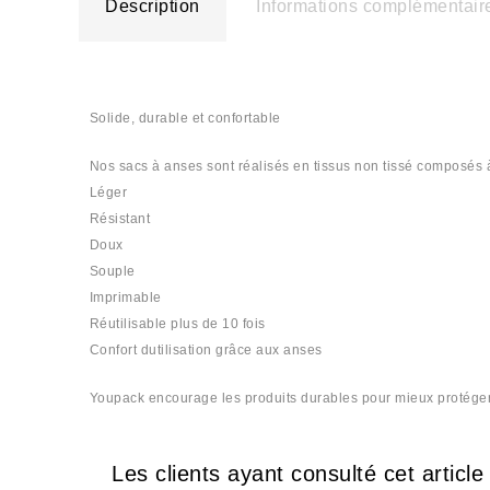
Description
Informations complémentair
Solide, durable et confortable
Nos sacs à anses sont réalisés en tissus non tissé composés 
Léger
Résistant
Doux
Souple
Imprimable
Réutilisable plus de 10 fois
Confort dutilisation grâce aux anses
Youpack encourage les produits durables pour mieux protéger l
Les clients ayant consulté cet articl