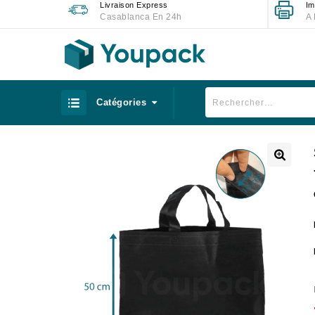
Livraison Express
Im
Casablanca En 24h
A 
Catégories