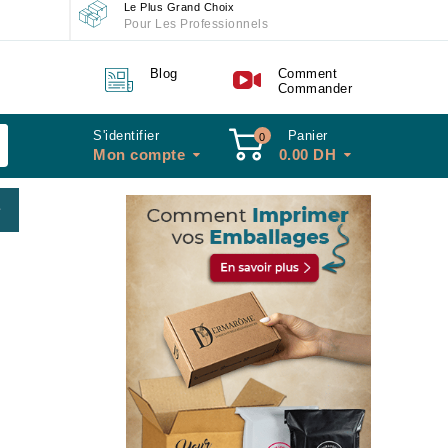
Le Plus Grand Choix
Pour Les Professionnels
Blog
Comment
Commander
S'identifier
Panier
0
Mon compte
0.00
DH